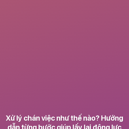
Xử lý chán việc như thế nào? Hướng
dẫn từng bước giúp lấy lại động lực