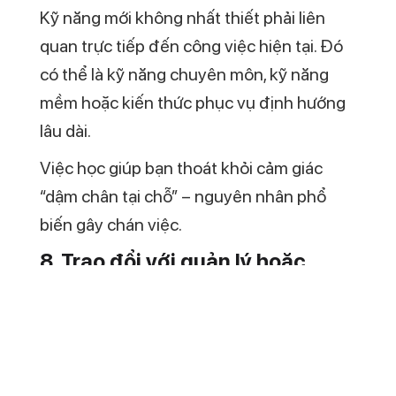
Kỹ năng mới không nhất thiết phải liên
quan trực tiếp đến công việc hiện tại. Đó
có thể là kỹ năng chuyên môn, kỹ năng
mềm hoặc kiến thức phục vụ định hướng
lâu dài.
Việc học giúp bạn thoát khỏi cảm giác
“dậm chân tại chỗ” – nguyên nhân phổ
biến gây chán việc.
8. Trao đổi với quản lý hoặc
người có kinh nghiệm
Nhiều người chọn cách im lặng khi chán
việc, nhưng điều này thường khiến vấn đề
trở nên nặng nề hơn. Trong một số trường