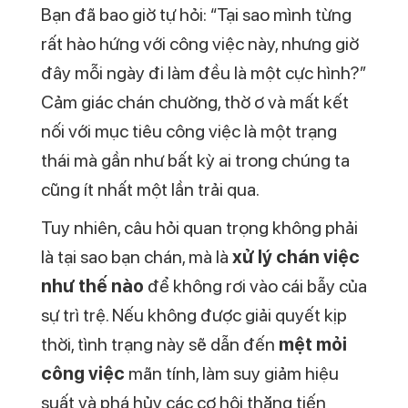
Bạn đã bao giờ tự hỏi: “Tại sao mình từng
rất hào hứng với công việc này, nhưng giờ
đây mỗi ngày đi làm đều là một cực hình?”
Cảm giác chán chường, thờ ơ và mất kết
nối với mục tiêu công việc là một trạng
thái mà gần như bất kỳ ai trong chúng ta
cũng ít nhất một lần trải qua.
Tuy nhiên, câu hỏi quan trọng không phải
là tại sao bạn chán, mà là
xử lý chán việc
như thế nào
để không rơi vào cái bẫy của
sự trì trệ. Nếu không được giải quyết kịp
thời, tình trạng này sẽ dẫn đến
mệt mỏi
công việc
mãn tính, làm suy giảm hiệu
suất và phá hủy các cơ hội thăng tiến