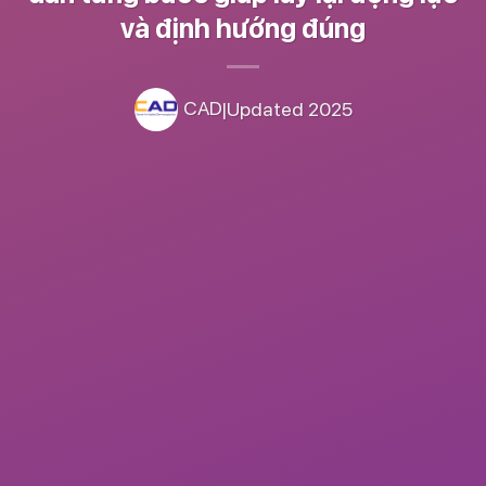
và định hướng đúng
CAD
|
Updated 2025