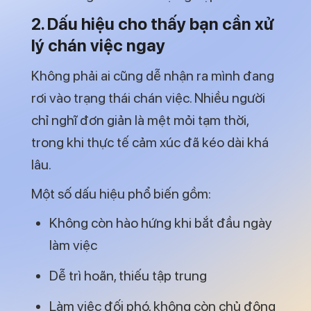
2. Dấu hiệu cho thấy bạn cần xử
lý chán việc ngay
Không phải ai cũng dễ nhận ra mình đang
rơi vào trạng thái chán việc. Nhiều người
chỉ nghĩ đơn giản là mệt mỏi tạm thời,
trong khi thực tế cảm xúc đã kéo dài khá
lâu.
Một số dấu hiệu phổ biến gồm:
Không còn hào hứng khi bắt đầu ngày
làm việc
Dễ trì hoãn, thiếu tập trung
Làm việc đối phó, không còn chủ động