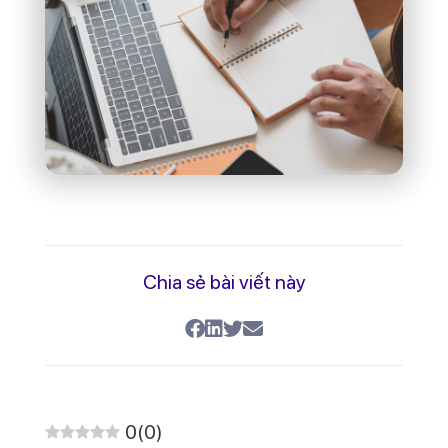
Chia sẻ bài viết này
0
(
0
)