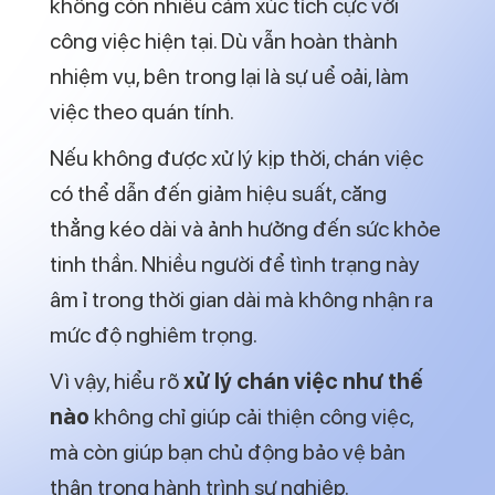
không còn nhiều cảm xúc tích cực với
công việc hiện tại. Dù vẫn hoàn thành
nhiệm vụ, bên trong lại là sự uể oải, làm
việc theo quán tính.
Nếu không được xử lý kịp thời, chán việc
có thể dẫn đến giảm hiệu suất, căng
thẳng kéo dài và ảnh hưởng đến sức khỏe
tinh thần. Nhiều người để tình trạng này
âm ỉ trong thời gian dài mà không nhận ra
mức độ nghiêm trọng.
Vì vậy, hiểu rõ
xử lý chán việc như thế
nào
không chỉ giúp cải thiện công việc,
mà còn giúp bạn chủ động bảo vệ bản
thân trong hành trình sự nghiệp.