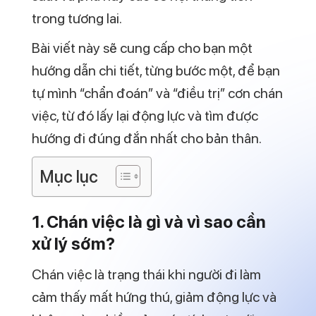
trong tương lai.
Bài viết này sẽ cung cấp cho bạn một
hướng dẫn chi tiết, từng bước một, để bạn
tự mình “chẩn đoán” và “điều trị” cơn chán
việc, từ đó lấy lại động lực và tìm được
hướng đi đúng đắn nhất cho bản thân.
Mục lục
1. Chán việc là gì và vì sao cần
xử lý sớm?
Chán việc là trạng thái khi người đi làm
cảm thấy mất hứng thú, giảm động lực và