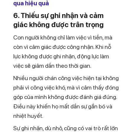
Do đó, đánh giá môi trường là bước không
thể bỏ qua khi phân tích nguyên nhân
chán công việc.
8. Mất kết nối với mục tiêu và
giá trị cá nhân
Theo thời gian, mục tiêu và giá trị của mỗi
người có thể thay đổi. Công việc từng phù
hợp trước đây có thể không còn đáp ứng
được mong muốn hiện tại.
Khi công việc không còn gắn với điều bạn
coi trọng, cảm giác chán nản sẽ xuất hiện.
Đây là lý do sâu xa khiến nhiều người