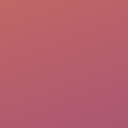
Tại sao lại chán công việc hiện tại?
Nguyên nhân sâu xa và cách nhìn
nhận đúng vấn đề