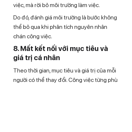
nghĩ và đánh giá lại con đường mình đang
đi. Nếu được nhìn nhận đúng, chán công
việc có thể trở thành động lực để thay đổi
tích cực.
Quan trọng là bạn không né tránh mà học
cách lắng nghe cảm xúc của mình.