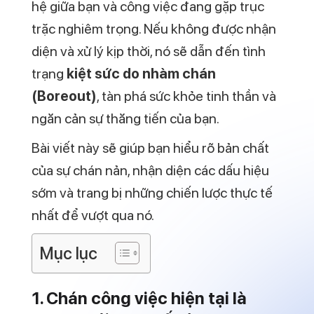
Trạng thái này thường không xuất hiện
đột ngột mà hình thành dần theo thời
gian. Ban đầu chỉ là cảm giác ngại bắt đầu
ngày làm việc, sau đó là làm việc đối phó,
thiếu nhiệt huyết và dần mất phương
hướng.
Việc hiểu rõ bản chất của chán công việc