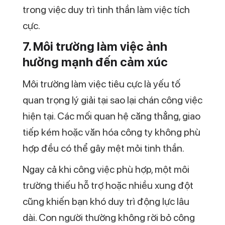
không hiểu tại sao lại chán công việc hiện
tại dù mọi thứ bên ngoài vẫn ổn.
Việc nhìn lại mục tiêu cá nhân giúp bạn
hiểu rõ hơn sự thay đổi này.
9. Chán công việc hiện tại có
phải lúc nào cũng là điều tiêu
cực?
Không phải lúc nào chán công việc hiện
tại cũng là điều xấu. Trong nhiều trường
hợp, đây là tín hiệu cho thấy bạn đang
trưởng thành và cần một hướng đi phù
hợp hơn.
Cảm giác này buộc bạn phải dừng lại, suy