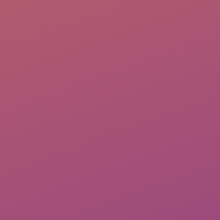
CAD
|
Updated 2025