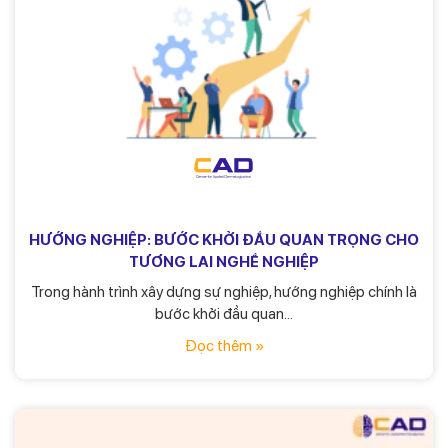
HƯỚNG NGHIỆP: BƯỚC KHỞI ĐẦU QUAN TRỌNG CHO
TƯƠNG LAI NGHỀ NGHIỆP
Trong hành trình xây dựng sự nghiệp, hướng nghiệp chính là
bước khởi đầu quan...
Đọc thêm »