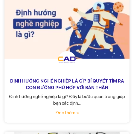
ĐỊNH HƯỚNG NGHỀ NGHIỆP LÀ GÌ? BÍ QUYẾT TÌM RA
CON ĐƯỜNG PHÙ HỢP VỚI BẢN THÂN
Định hướng nghề nghiệp là gì? Đây là bước quan trọng giúp
bạn xác định...
Đọc thêm »