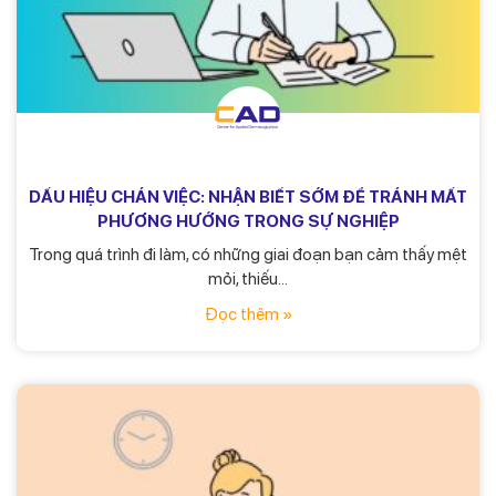
DẤU HIỆU CHÁN VIỆC: NHẬN BIẾT SỚM ĐỂ TRÁNH MẤT
PHƯƠNG HƯỚNG TRONG SỰ NGHIỆP
Trong quá trình đi làm, có những giai đoạn bạn cảm thấy mệt
mỏi, thiếu...
Đọc thêm »