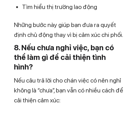
Những bước này giúp bạn đưa ra quyết
định chủ động thay vì bị cảm xúc chi phối.
8. Nếu chưa nghỉ việc, bạn có
thể làm gì để cải thiện tình
hình?
Nếu câu trả lời cho chán việc có nên nghỉ
không là “chưa”, bạn vẫn có nhiều cách để
cải thiện cảm xúc:
Điều chỉnh thói quen làm việc
Học thêm kỹ năng mới
Thay đổi cách nhìn về công việc