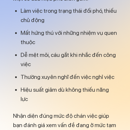
Làm việc trong trạng thái đối phó, thiếu
chủ động
Mất hứng thú với những nhiệm vụ quen
thuộc
Dễ mệt mỏi, cáu gắt khi nhắc đến công
việc
Thường xuyên nghĩ đến việc nghỉ việc
Hiệu suất giảm dù không thiếu năng
lực
Nhận diện đúng mức độ chán việc giúp
bạn đánh giá xem vấn đề đang ở mức tạm
thời hay đã đến ngưỡng cần thay đổi lớn.