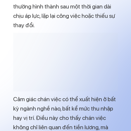
chịu áp lực, lặp lại công việc hoặc thiếu sự
thay đổi.
Cảm giác chán việc có thể xuất hiện ở bất
kỳ ngành nghề nào, bất kể mức thu nhập
hay vị trí. Điều này cho thấy chán việc
không chỉ liên quan đến tiền lương, mà
còn gắn chặt với yếu tố tâm lý, môi trường