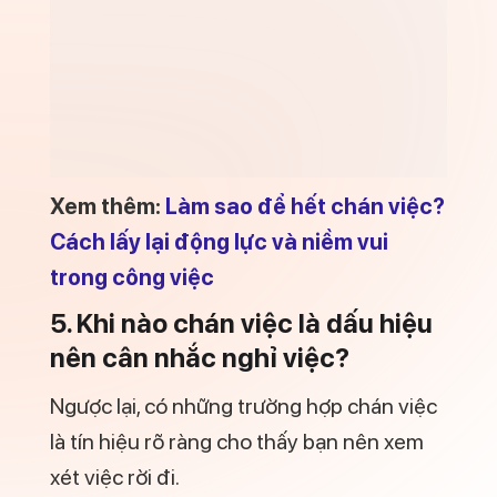
Xem thêm:
Làm sao để hết chán việc?
Cách lấy lại động lực và niềm vui
trong công việc
5. Khi nào chán việc là dấu hiệu
nên cân nhắc nghỉ việc?
Ngược lại, có những trường hợp chán việc
là tín hiệu rõ ràng cho thấy bạn nên xem
xét việc rời đi.
Bạn nên
nghiêm túc cân nhắc nghỉ