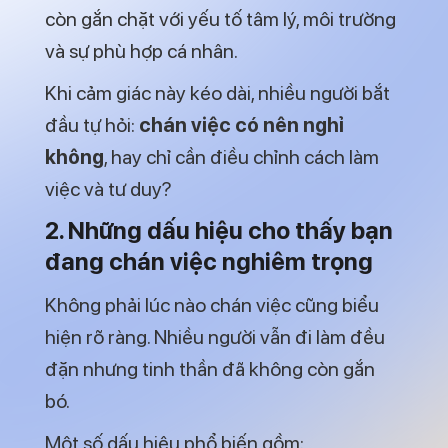
và sự phù hợp cá nhân.
Khi cảm giác này kéo dài, nhiều người bắt
đầu tự hỏi:
chán việc có nên nghỉ
không
, hay chỉ cần điều chỉnh cách làm
việc và tư duy?
2. Những dấu hiệu cho thấy bạn
đang chán việc nghiêm trọng
Không phải lúc nào chán việc cũng biểu
hiện rõ ràng. Nhiều người vẫn đi làm đều
đặn nhưng tinh thần đã không còn gắn
bó.
Một số dấu hiệu phổ biến gồm: