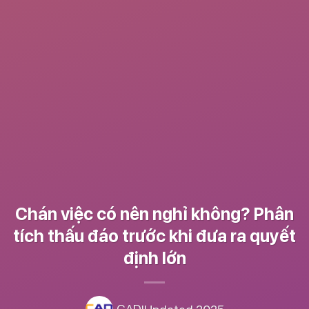
Chán việc có nên nghỉ không? Phân
tích thấu đáo trước khi đưa ra quyết
định lớn
CAD
|
Updated 2025