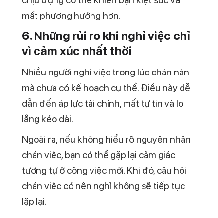
mất phương hướng hơn.
6. Những rủi ro khi nghỉ việc chỉ
vì cảm xúc nhất thời
Nhiều người nghỉ việc trong lúc chán nản
mà chưa có kế hoạch cụ thể. Điều này dễ
dẫn đến áp lực tài chính, mất tự tin và lo
lắng kéo dài.
Ngoài ra, nếu không hiểu rõ nguyên nhân
chán việc, bạn có thể gặp lại cảm giác
tương tự ở công việc mới. Khi đó, câu hỏi
chán việc có nên nghỉ không sẽ tiếp tục
lặp lại.
Vì vậy, việc đánh giá kỹ lưỡng trước khi