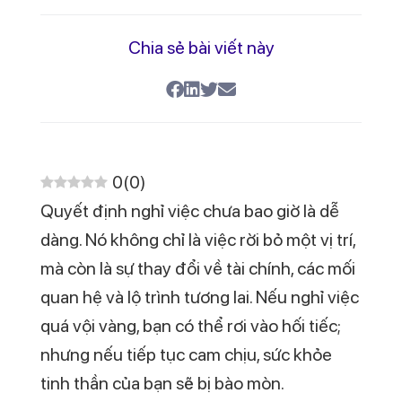
Chia sẻ bài viết này
0
(
0
)
Quyết định nghỉ việc chưa bao giờ là dễ
dàng. Nó không chỉ là việc rời bỏ một vị trí,
mà còn là sự thay đổi về tài chính, các mối
quan hệ và lộ trình tương lai. Nếu nghỉ việc
quá vội vàng, bạn có thể rơi vào hối tiếc;
nhưng nếu tiếp tục cam chịu, sức khỏe
tinh thần của bạn sẽ bị bào mòn.
Chán việc có nên nghỉ không là câu hỏi