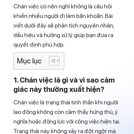
khiến nhiều người đi làm băn khoăn. Bài
viết dưới đây sẽ phân tích nguyên nhân,
dấu hiệu và hướng xử lý giúp bạn đưa ra
quyết định phù hợp.
Mục lục
1. Chán việc là gì và vì sao cảm
giác này thường xuất hiện?
Chán việc là trạng thái tinh thần khi người
lao động không còn cảm thấy hứng thú, ý
nghĩa hoặc động lực với công việc hiện tại.
Trạng thái này không xảy ra đột ngột mà
thường hình thành sau một thời gian dài