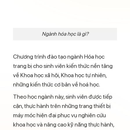
Tố Chất và Kỹ Năng Cần Có
Khi theo học ngành Hóa học, các bạn sẽ
cần phải có những tố chất sau đây để việc
học tập dễ dàng hơn và cũng mở ra một
tương lai nghề nghiệp tươi sáng hơn: