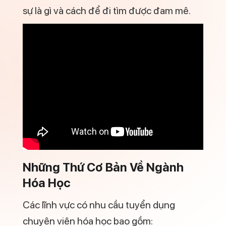
Cách Chọn Ngành Nghề Chuẩn
3 tiêu chí để giúp bạn chọn ngành nghề
chuẩn: