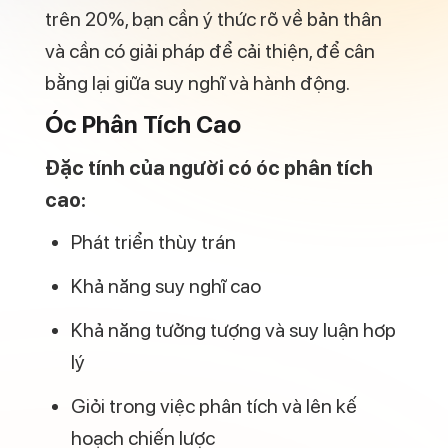
trên 20%, bạn cần ý thức rõ về bản thân
và cần có giải pháp để cải thiện, để cân
bằng lại giữa suy nghĩ và hành động.
Óc Phân Tích Cao
Đặc tính của người có óc phân tích
cao:
Phát triển thùy trán
Khả năng suy nghĩ cao
Khả năng tưởng tượng và suy luận hơp
lý
Giỏi trong việc phân tích và lên kế
hoạch chiến lược