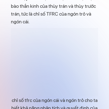
bào thần kinh của thùy trán và thùy trước
trán, tức là chỉ số TFRC của ngón trỏ và
ngón cái.
chỉ số tfrc của ngón cái và ngón trỏ cho ta
biết khả năng phân tích và quyết định của