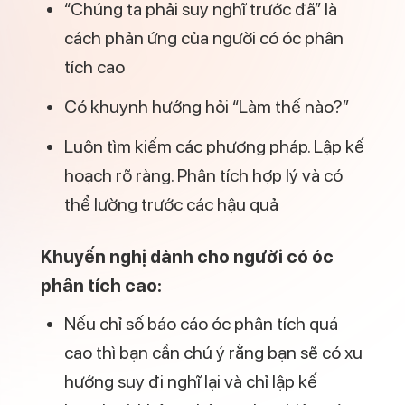
“Chúng ta phải suy nghĩ trước đã” là
cách phản ứng của người có óc phân
tích cao
Có khuynh hướng hỏi “Làm thế nào?”
Luôn tìm kiếm các phương pháp. Lập kế
hoạch rõ ràng. Phân tích hợp lý và có
thể lường trước các hậu quả
Khuyến nghị dành cho người có óc
phân tích cao:
Nếu chỉ số báo cáo óc phân tích quá
cao thì bạn cần chú ý rằng bạn sẽ có xu
hướng suy đi nghĩ lại và chỉ lập kế
hoạch và không thật sự thực hiện nó,