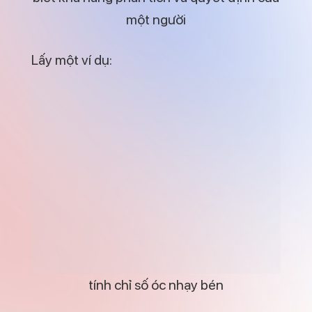
một người
Lấy một ví dụ:
tính chỉ số óc nhạy bén