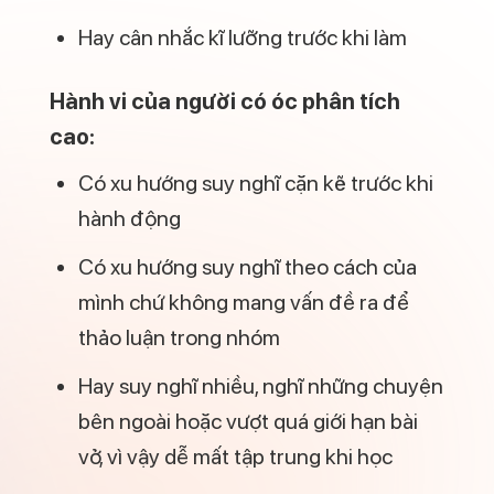
Hay cân nhắc kĩ lưỡng trước khi làm
Hành vi của người có óc phân tích
cao:
Có xu hướng suy nghĩ cặn kẽ trước khi
hành động
Có xu hướng suy nghĩ theo cách của
mình chứ không mang vấn đề ra để
thảo luận trong nhóm
Hay suy nghĩ nhiều, nghĩ những chuyện
bên ngoài hoặc vượt quá giới hạn bài
vở, vì vậy dễ mất tập trung khi học