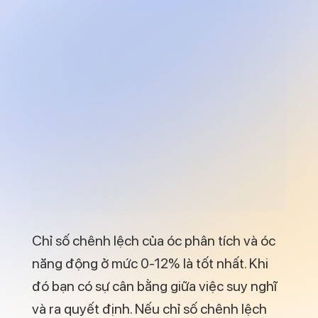
Chỉ số chênh lệch của óc phân tích và óc
năng động ở mức 0-12% là tốt nhất. Khi
đó bạn có sự cân bằng giữa việc suy nghĩ
và ra quyết định. Nếu chỉ số chênh lệch