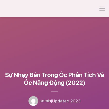
Sự Nhạy Bén Trong Óc Phân Tích Và
Óc Năng Động (2022)
admin
|
Updated 2023