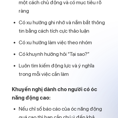
một cách chủ động và có mục tiêu rõ
ràng
Có xu hướng ghi nhớ và nắm bắt thông
tin bằng cách tích cực thảo luận
Có xu hướng làm việc theo nhóm
Có khuynh hướng hỏi “Tại sao?”
Luôn tìm kiếm động lực và ý nghĩa
trong mỗi việc cần làm
Khuyến nghị dành cho người có óc
năng động cao:
Nếu chỉ số báo cáo của óc năng động
quá cao thì bạn cần chú ý đến khả