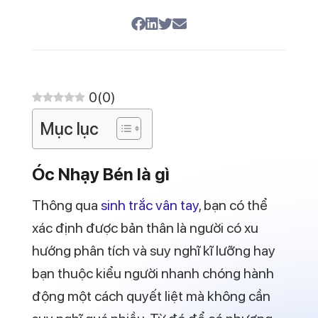
0
(
0
)
Mục lục
Óc Nhạy Bén là gì
Thông qua
sinh trắc vân tay
, bạn có thể
xác định được bản thân là người có xu
hướng phân tích và suy nghĩ kĩ lưỡng hay
bạn thuộc kiểu người nhanh chóng hành
động một cách quyết liệt mà không cần
suy nghĩ quá nhiều. Từ đó để có phương