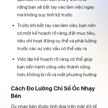
năng bạn sẽ bắt tay vào làm việc ngay
mà không suy tính kỹ trước
Trước khi bắt tay vào làm việc, bạn nên
có một kế hoạch rõ ràng, đặt mục tiêu,
tiêu chí hoạt động cụ thể và phải lường
trước các sự việc xấu có thể xảy ra
Việc lập kế hoạch rõ ràng có thể giúp
bạn tiến hành công việc thành công
hơn, không bị rối và mất phương hướng
Cách Đo Lường Chỉ Số Óc Nhạy
Bén
Óc nhạy bén được tính dựa trên mật độ tế