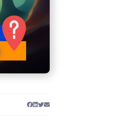
ề công việc, sự