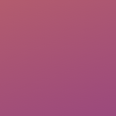
CAD
|
Updated 2023