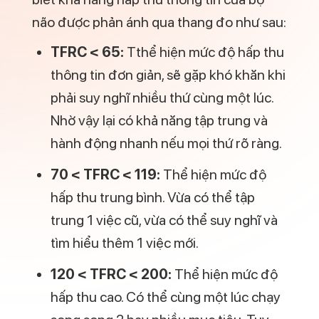
thu rất cao. Luôn rơi vào cảm giác suy
nghĩ rất nhiều, phức tạp hóa những
việc đơn giản vì vậy cần dành thời gian
để sắp xếp và quản lý công việc để có
thể làm được nhiều việc một cách hiệu
quả hơn.