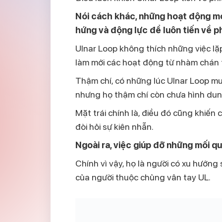
Nói cách khác, những hoạt động mớ
hứng và động lực để luôn tiến về ph
Ulnar Loop
không thích những việc lặ
làm mới các hoạt động từ nhàm chán t
Thậm chí, có những lúc Ulnar Loop mu
nhưng họ thậm chí còn chưa hình dun
Mặt trái chính là, điều đó cũng khiến
đòi hỏi sự kiên nhẫn
.
Ngoài ra, việc giúp đỡ những mối q
Chính vì vậy, họ là người có xu hướn
của người thuộc chủng vân tay UL.