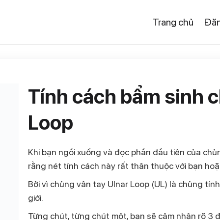
Trang chủ
Đăn
Tính cách bẩm sinh 
Loop
Khi bạn ngồi xuống và đọc phần đầu tiên của chủn
rằng nét tính cách này rất thân thuộc với bạn ho
Bởi vì chủng vân tay Ulnar Loop (UL) là chủng t
giới.
Từng chút, từng chút một, bạn sẽ cảm nhận rõ
3 đ