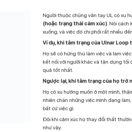
Người thuộc chủng vân tay UL có xu 
(hoặc trạng thái cảm xúc)
.
Nói cách 
xuống
, và việc đó chi phối rất nhiều đ
Ví dụ, khi tâm trạng của Ulnar Loop 
Họ sẽ có hứng thú làm việc và làm việ
kết nối với người khác và tận dụng tối
quả tốt nhất.
Ngược lại, khi tâm trạng của họ trở 
Họ có xu hướng muốn ở một mình, thậm
nhiên chán những việc mình đang làm,
bất cứ việc gì.
Đôi khi cảm xúc họ thay đổi thất thườn
như vậy.