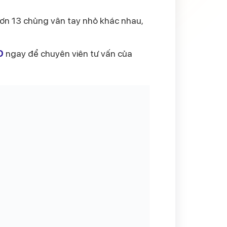
hơn 13 chủng vân tay nhỏ khác nhau,
D
ngay để chuyên viên tư vấn của