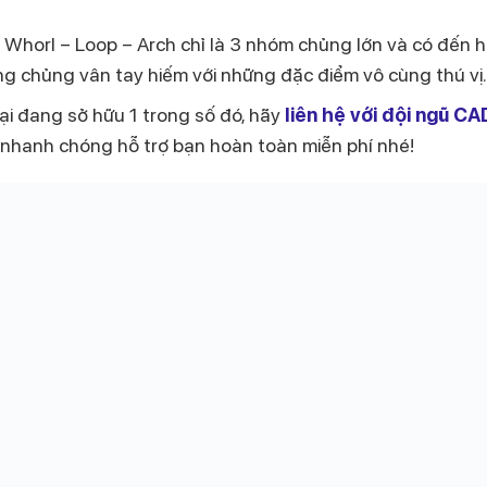
, Whorl – Loop – Arch chỉ là 3 nhóm chủng lớn và có đến 
g chủng vân tay hiếm với những đặc điểm vô cùng thú vị.
lại đang sở hữu 1 trong số đó, hãy
liên hệ với đội ngũ CA
 nhanh chóng hỗ trợ bạn hoàn toàn miễn phí nhé!