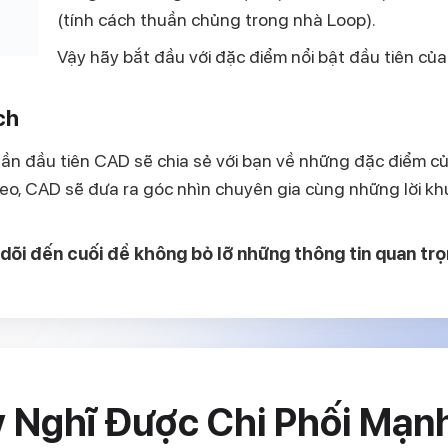
(tính cách thuần chủng trong nhà Loop).
Vậy hãy bắt đầu với đặc điểm nổi bật đầu tiên củ
ch
ần đầu tiên CAD sẽ chia sẻ với bạn về những đặc điểm củ
heo, CAD sẽ đưa ra góc nhìn chuyên gia cùng những lời k
õi đến cuối để không bỏ lỡ những thông tin quan tr
y Nghĩ Được Chi Phối Mạn