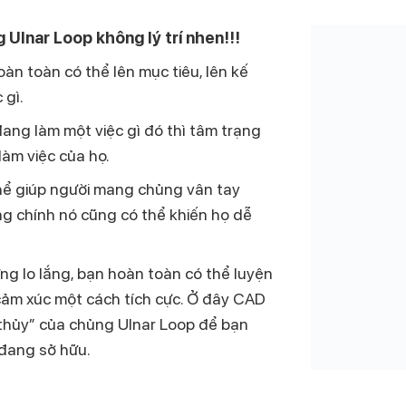
Ulnar Loop không lý trí nhen!!!
hoàn toàn có thể lên mục tiêu, lên kế
 gì.
 đang làm một việc gì đó
thì tâm trạng
làm việc của họ.
 thể giúp người mang chủng vân tay
ng chính nó cũng có thể khiến họ dễ
g lo lắng, bạn hoàn toàn có thể luyện
cảm xúc một cách tích cực. Ở đây CAD
thủy” của chủng Ulnar Loop để bạn
 đang sở hữu.