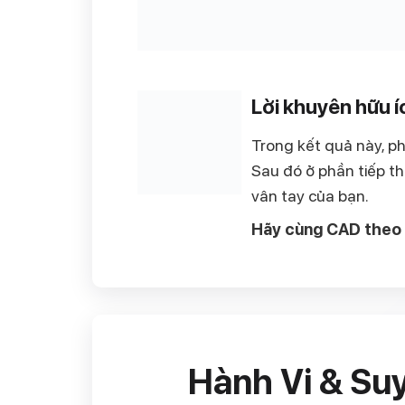
Lời khuyên hữu í
Trong kết quả này, ph
Sau đó ở phần tiếp t
vân tay của bạn.
Hãy cùng CAD theo d
Hành Vi & Su