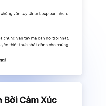
a chủng vân tay Ulnar Loop bạn nhen.
a chủng vân tay mà bạn nổi trội nhất.
huyên thiết thực nhất dành cho chủng
ọng!
h Bởi Cảm Xúc