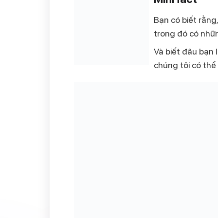
Bạn có biết rằng
trong đó có nhữn
Và biết đâu bạn 
chúng tôi có thể