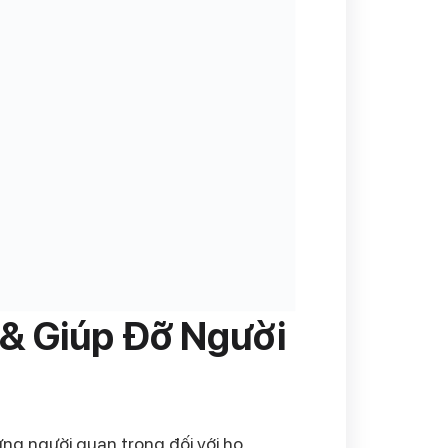
& Giúp Đỡ Người
ững người quan trọng đối với họ.